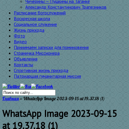
Чичерины — Пушкины на Таганке
Александр Константинович Трапезников
Расписание богослужений
Воскресная школа
Социальное служение
Жизнь прихода
Фото
Видео
Принимаем записки для поминовения
Страничка Миссионера
Объявления
Контакты
Спортивная жизнь прихода
Патриаршая гуманитарная миссия
Главная
»
WhatsApp Image 2023-09-15 at 19.37.18 (1)
WhatsApp Image 2023-09-15
at 19.37.18 (1)