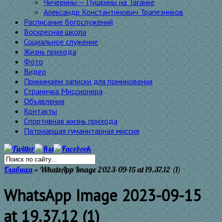
Чичерины — Пушкины на Таганке
Александр Константинович Трапезников
Расписание богослужений
Воскресная школа
Социальное служение
Жизнь прихода
Фото
Видео
Принимаем записки для поминовения
Страничка Миссионера
Объявления
Контакты
Спортивная жизнь прихода
Патриаршая гуманитарная миссия
Главная
»
WhatsApp Image 2023-09-15 at 19.37.12 (1)
WhatsApp Image 2023-09-15
at 19.37.12 (1)