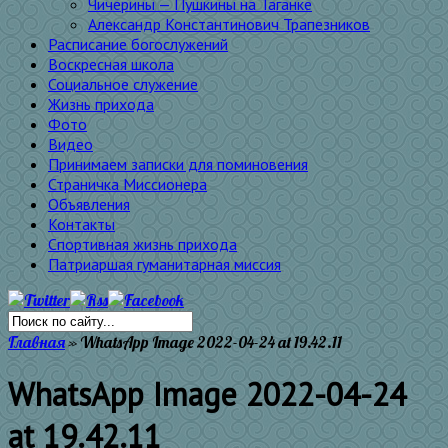
Чичерины — Пушкины на Таганке
Александр Константинович Трапезников
Расписание богослужений
Воскресная школа
Социальное служение
Жизнь прихода
Фото
Видео
Принимаем записки для поминовения
Страничка Миссионера
Объявления
Контакты
Спортивная жизнь прихода
Патриаршая гуманитарная миссия
Главная
»
WhatsApp Image 2022-04-24 at 19.42.11
WhatsApp Image 2022-04-24
at 19.42.11