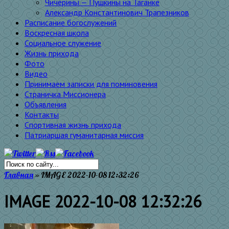
Чичерины — Пушкины на Таганке
Александр Константинович Трапезников
Расписание богослужений
Воскресная школа
Социальное служение
Жизнь прихода
Фото
Видео
Принимаем записки для поминовения
Страничка Миссионера
Объявления
Контакты
Спортивная жизнь прихода
Патриаршая гуманитарная миссия
Главная
»
IMAGE 2022-10-08 12:32:26
IMAGE 2022-10-08 12:32:26