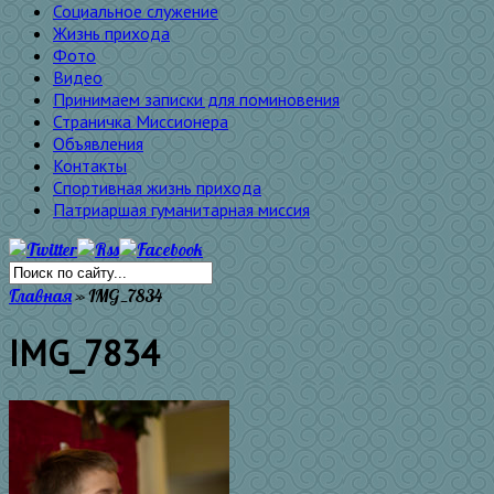
Социальное служение
Жизнь прихода
Фото
Видео
Принимаем записки для поминовения
Страничка Миссионера
Объявления
Контакты
Спортивная жизнь прихода
Патриаршая гуманитарная миссия
Главная
»
IMG_7834
IMG_7834