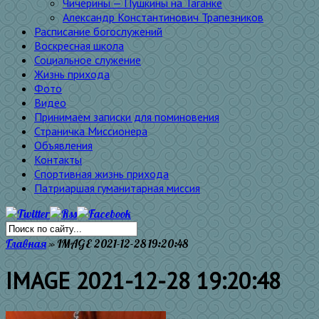
Чичерины — Пушкины на Таганке
Александр Константинович Трапезников
Расписание богослужений
Воскресная школа
Социальное служение
Жизнь прихода
Фото
Видео
Принимаем записки для поминовения
Страничка Миссионера
Объявления
Контакты
Спортивная жизнь прихода
Патриаршая гуманитарная миссия
Главная
»
IMAGE 2021-12-28 19:20:48
IMAGE 2021-12-28 19:20:48